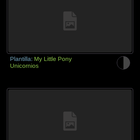
Plantilla:
My Little Pony
Unicornios