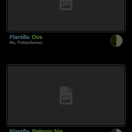
Plantilla:
Dos
Rio, Psittaciformes,
Plantilla:
Pelirrojo Nia