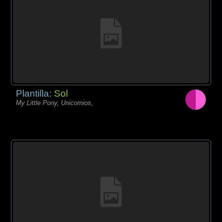
Plantilla:
Sol
My Little Pony, Unicornios,