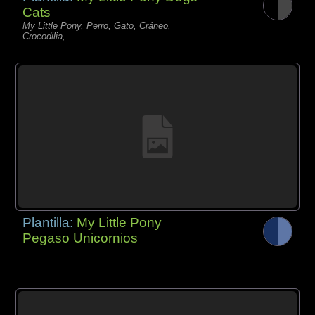
Cats
My Little Pony, Perro, Gato, Cráneo,
Crocodilia,
Plantilla:
My Little Pony
Pegaso Unicornios