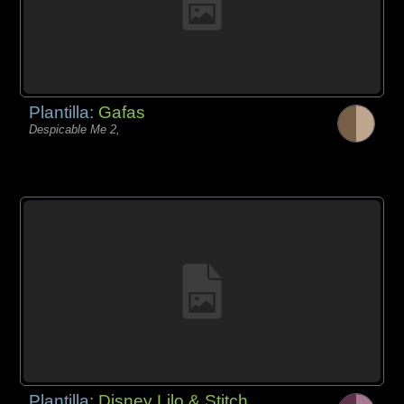
Plantilla:
Gafas
Despicable Me 2,
Plantilla:
Disney Lilo & Stitch