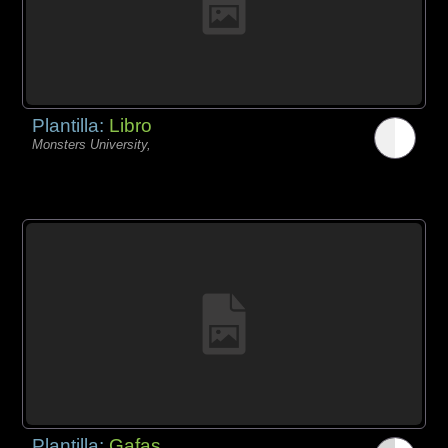
Plantilla:
Libro
Monsters University,
Plantilla:
Gafas