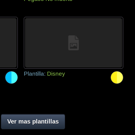
Plantilla:
Disney
Ver mas plantillas