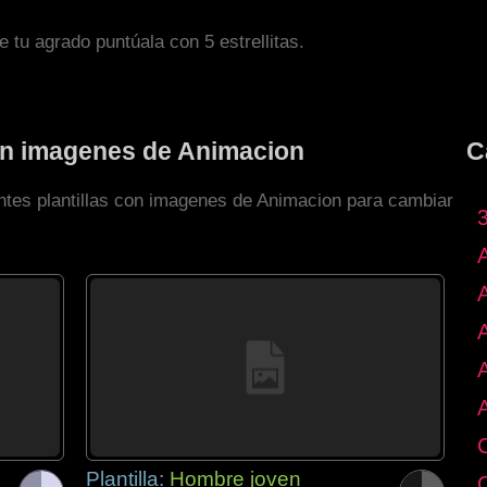
de tu agrado puntúala con 5 estrellitas.
con imagenes de Animacion
C
entes plantillas con imagenes de Animacion para cambiar
Plantilla:
Hombre joven