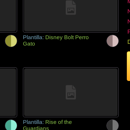
P
Plantilla:
Disney Bolt Perro
Gato
Plantilla:
Rise of the
Guardians