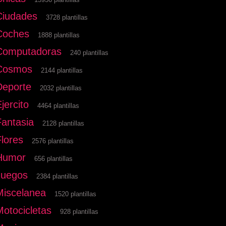
Ciudades
3728 plantillas
Coches
1888 plantillas
Computadoras
240 plantillas
Cosmos
2144 plantillas
Deporte
2032 plantillas
jercito
4464 plantillas
Fantasia
2128 plantillas
Flores
2576 plantillas
Humor
656 plantillas
Juegos
2384 plantillas
Miscelanea
1520 plantillas
Motocicletas
928 plantillas