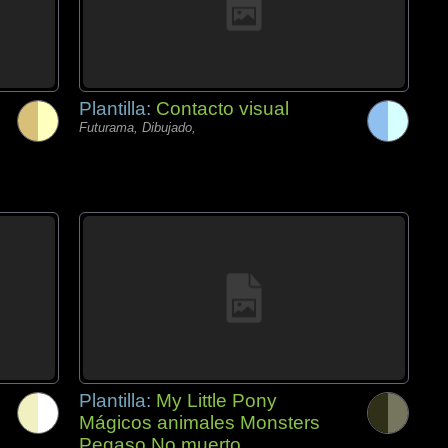
Plantilla:
Contacto visual
Futurama, Dibujado,
Plantilla:
My Little Pony
Mágicos animales Monsters
Pegaso No muerto