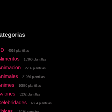
ategorias
3D
4016 plantillas
Alimentos
15360 plantillas
Animacion
2256 plantillas
Animales
21056 plantillas
Animes
10880 plantillas
Aviones
3232 plantillas
Celebridades
6864 plantillas
Chicas
15936 plantillas