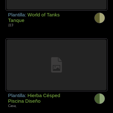
Plantilla:
World of Tanks
Tanque
113
Plantilla:
Hierba Césped
Piscina Diseño
Casa,