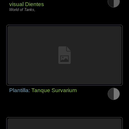
visual Dientes
World of Tanks,
Plantilla:
Tanque Survarium