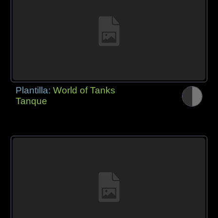
Plantilla:
World of Tanks
Tanque