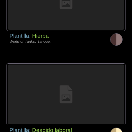
Plantilla:
Hierba
World of Tanks, Tanque,
Plantilla:
Despido laboral