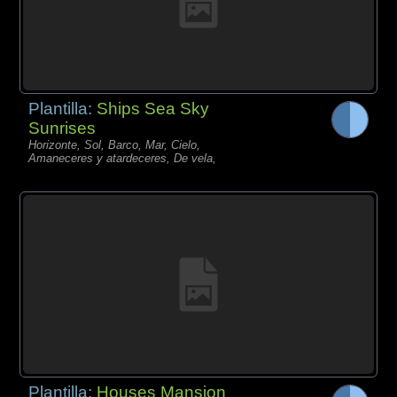
Plantilla:
Ships Sea Sky
Sunrises
Horizonte, Sol, Barco, Mar, Cielo,
Amaneceres y atardeceres, De vela,
Plantilla:
Houses Mansion