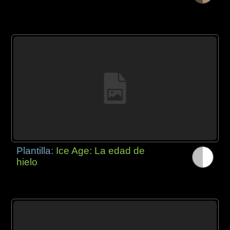
Plantilla:
Ice Age: La edad de
hielo