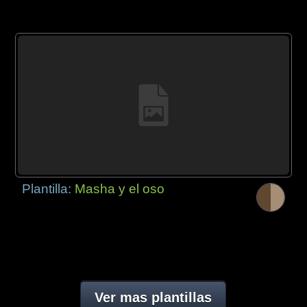
Plantilla:
Masha y el oso
Ver mas plantillas