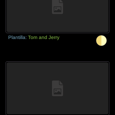
Plantilla:
Tom and Jerry