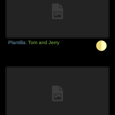
Plantilla:
Tom and Jerry