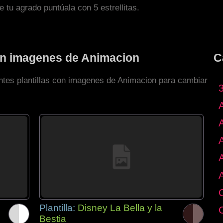
de tu agrado puntúala con 5 estrellitas.
con imagenes de Animacion
C
entes plantillas con imagenes de Animacion para cambiar
Plantilla:
Disney La Bella y la
Bestia