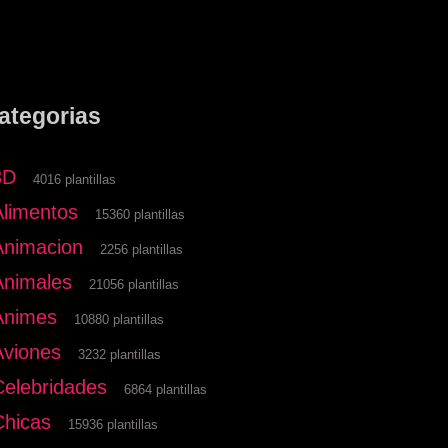
ategorias
3D
4016 plantillas
Alimentos
15360 plantillas
Animacion
2256 plantillas
Animales
21056 plantillas
Animes
10880 plantillas
Aviones
3232 plantillas
Celebridades
6864 plantillas
Chicas
15936 plantillas