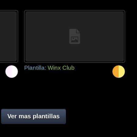
Plantilla:
Winx Club
Ver mas plantillas