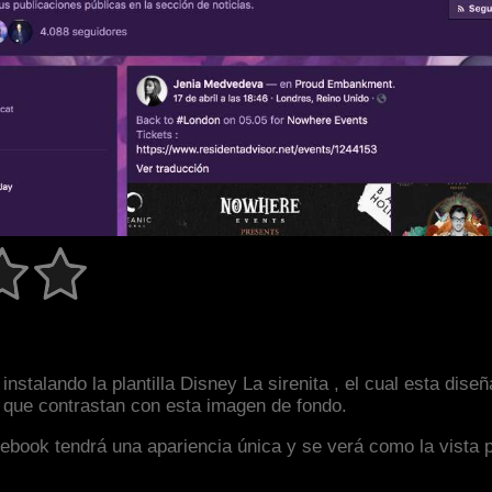
nstalando la plantilla Disney La sirenita , el cual esta di
s que contrastan con esta imagen de fondo.
facebook tendrá una apariencia única y se verá como la vista 