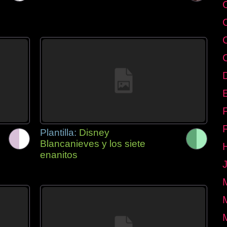
E
Plantilla:
Disney
Blancanieves y los siete
enanitos