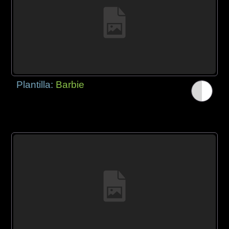
Plantilla:
Barbie