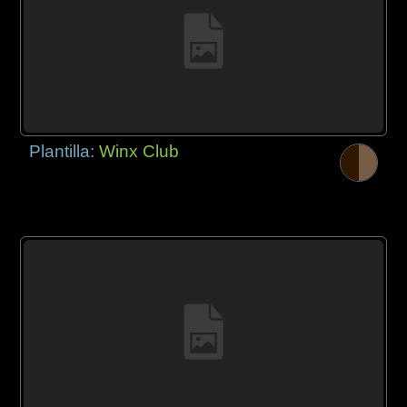
Plantilla:
Winx Club