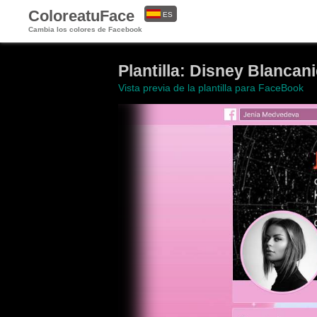
ColoreatuFace
ES
Cambia los colores de Facebook
EN
Plantilla: Disney Blancani
Vista previa de la plantilla para FaceBook