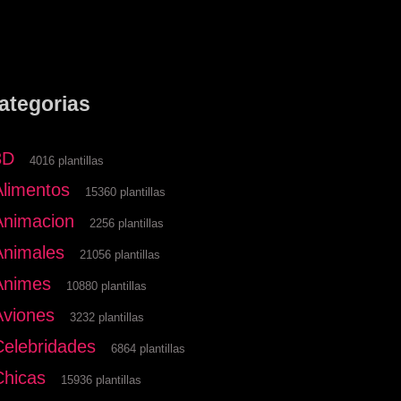
ategorias
3D
4016 plantillas
Alimentos
15360 plantillas
Animacion
2256 plantillas
Animales
21056 plantillas
Animes
10880 plantillas
Aviones
3232 plantillas
Celebridades
6864 plantillas
Chicas
15936 plantillas