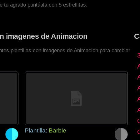
de tu agrado puntúala con 5 estrellitas.
con imagenes de Animacion
C
entes plantillas con imagenes de Animacion para cambiar
Plantilla:
Barbie