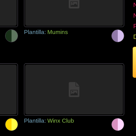
P
Plantilla:
Mumins
Plantilla:
Winx Club