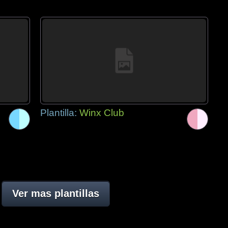
Plantilla:
Winx Club
Ver mas plantillas