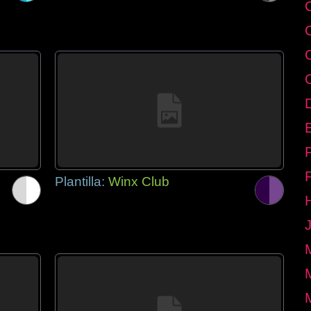
E
Plantilla:
Winx Club