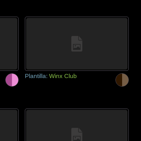
Plantilla:
Winx Club