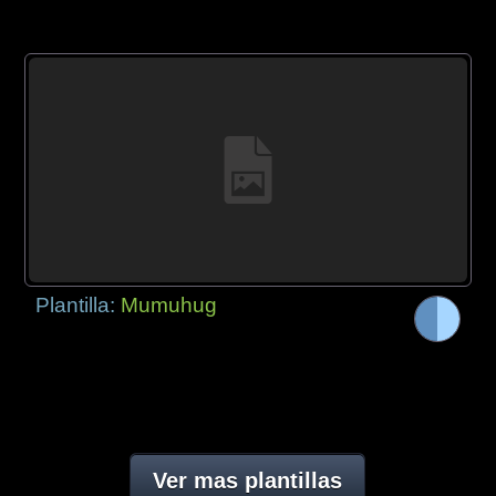
Plantilla:
Mumuhug
Ver mas plantillas