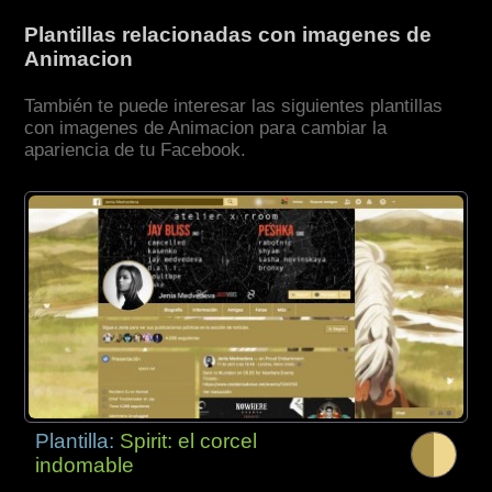
Plantillas relacionadas con imagenes de
Animacion
También te puede interesar las siguientes plantillas
con imagenes de Animacion para cambiar la
apariencia de tu Facebook.
Plantilla:
Spirit: el corcel
indomable