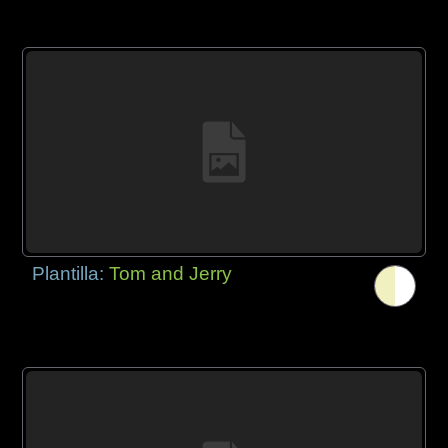
Plantilla:
Tom and Jerry