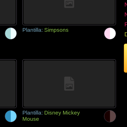
P
Plantilla:
Simpsons
Plantilla:
Disney Mickey
Mouse