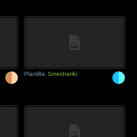
Plantilla:
Smeshariki