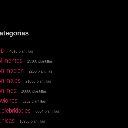
ategorias
3D
4016 plantillas
Alimentos
15360 plantillas
Animacion
2256 plantillas
Animales
21056 plantillas
Animes
10880 plantillas
Aviones
3232 plantillas
Celebridades
6864 plantillas
Chicas
15936 plantillas