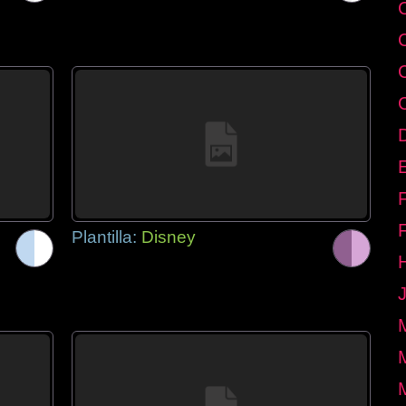
E
Plantilla:
Disney