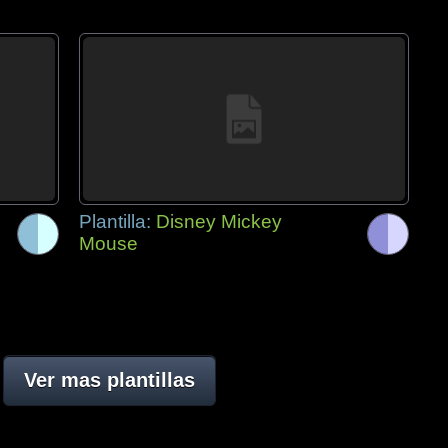
Plantilla:
Disney Mickey
Mouse
Ver mas plantillas