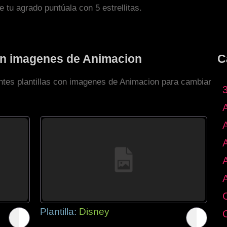
de tu agrado puntúala con 5 estrellitas.
con imagenes de Animacion
C
entes plantillas con imagenes de Animacion para cambiar
Plantilla:
Disney