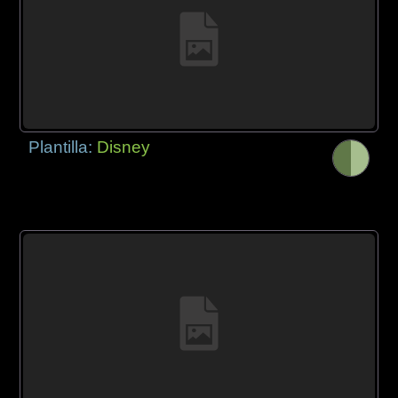
Plantilla:
Disney