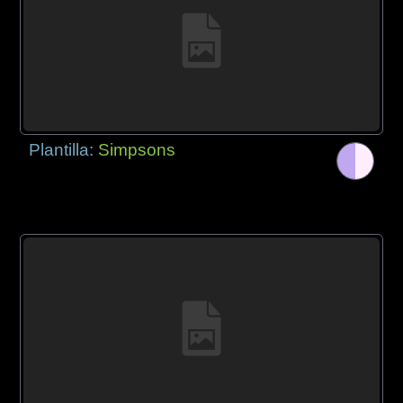
Plantilla:
Simpsons