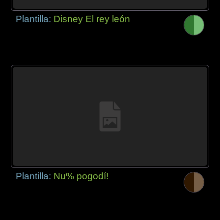
Plantilla:
Disney El rey león
Plantilla:
Nu% pogodí!