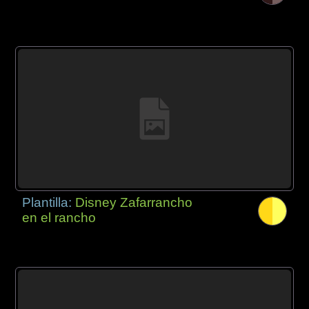
Plantilla:
Disney Zafarrancho
en el rancho