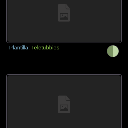
Plantilla:
Teletubbies