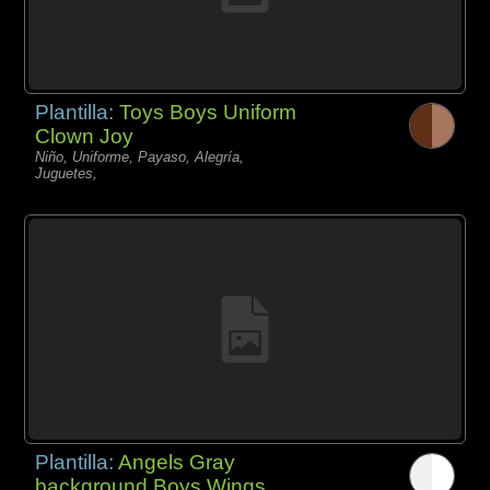
Plantilla:
Toys Boys Uniform
Clown Joy
Niño, Uniforme, Payaso, Alegría,
Juguetes,
Plantilla:
Angels Gray
background Boys Wings