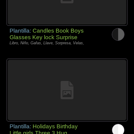
Plantilla:
Candles Book Boys
Glasses Key lock Surprise
Libro, Niño, Gafas, Llave, Sorpresa, Velas,
Plantilla:
Holidays Birthday
Little girls Three 3 Hug