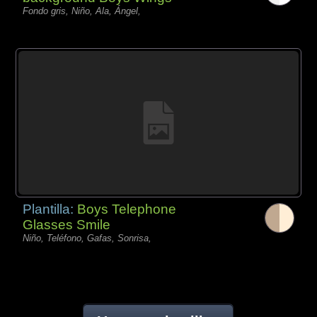
Fondo gris, Niño, Ala, Ángel,
Plantilla:
Boys Telephone
Glasses Smile
Niño, Teléfono, Gafas, Sonrisa,