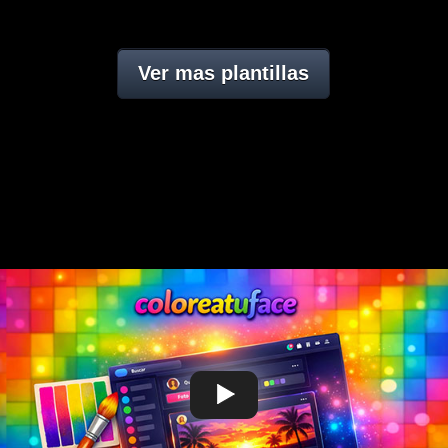
Ver mas plantillas