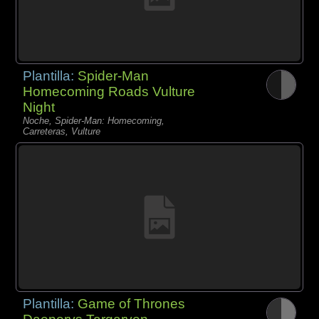
Plantilla:
Spider-Man
Homecoming Roads Vulture
Night
Noche, Spider-Man: Homecoming,
Carreteras, Vulture
Plantilla:
Game of Thrones