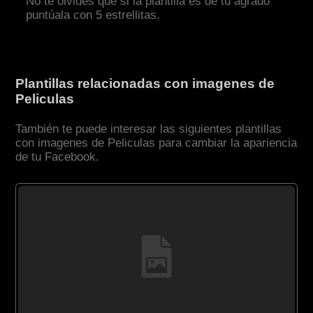
No te olvides que si la plantilla es de tu agrado
puntúala con 5 estrellitas.
Plantillas relacionadas con imagenes de
Peliculas
También te puede interesar las siguientes plantillas
con imagenes de Peliculas para cambiar la apariencia
de tu Facebook.