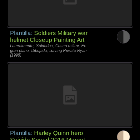
Plantilla:
Soldiers Military war
helmet Closeup Painting Art
Lateralmente, Soldados, Casco militar, En
gran plano, Dibujado, Saving Private Ryan
(1998)
Plantilla:
Harley Quinn hero
Suicide Squad 2016 Margot