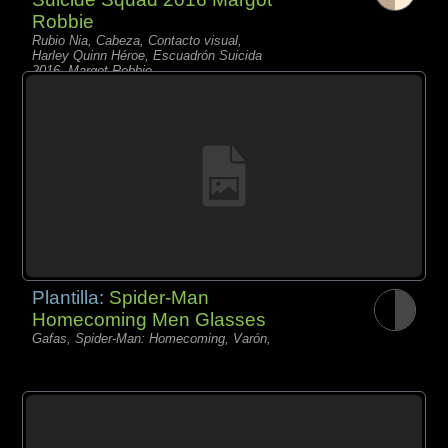
Robbie
Rubio Nia, Cabeza, Contacto visual,
Harley Quinn Héroe, Escuadrón Suicida
2016, Margot Robbie,
Plantilla:
Spider-Man
Homecoming Men Glasses
Gafas, Spider-Man: Homecoming, Varón,