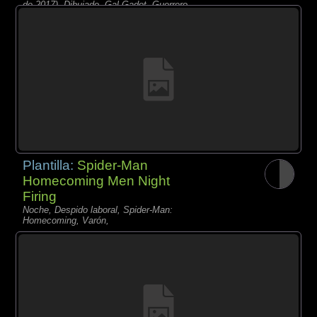
de 2017), Dibujado, Gal Gadot, Guerrero,
Plantilla:
Spider-Man
Homecoming Men Night
Firing
Noche, Despido laboral, Spider-Man:
Homecoming, Varón,