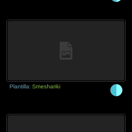
Plantilla:
Smeshariki