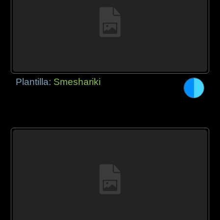
Plantilla:
Smeshariki