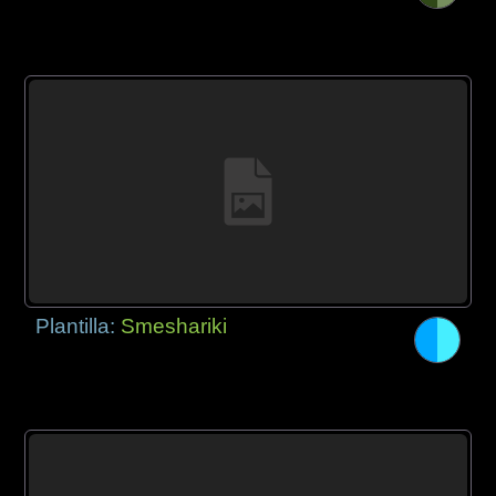
Plantilla:
Smeshariki