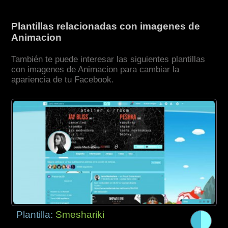
Plantillas relacionadas con imagenes de
Animacion
También te puede interesar las siguientes plantillas
con imagenes de Animacion para cambiar la
apariencia de tu Facebook.
Plantilla:
Smeshariki