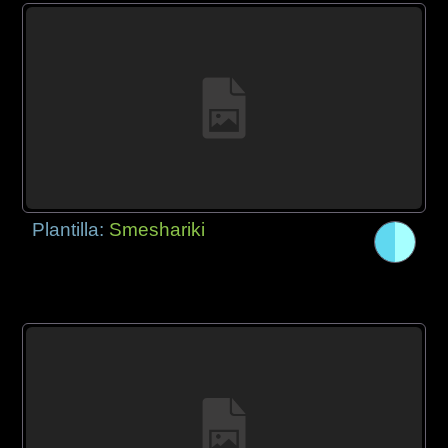
Plantilla:
Smeshariki