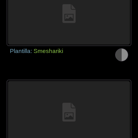
Plantilla:
Smeshariki