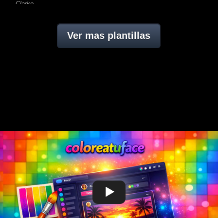
Clarke,
Ver mas plantillas