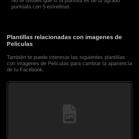
No te olvides que si la plantilla es de tu agrado
puntúala con 5 estrellitas.
Plantillas relacionadas con imagenes de
Peliculas
También te puede interesar las siguientes plantillas
con imagenes de Peliculas para cambiar la apariencia
de tu Facebook.