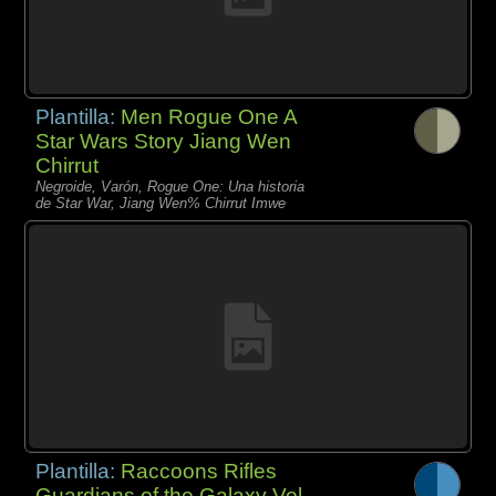
Plantilla:
Men Rogue One A
Star Wars Story Jiang Wen
Chirrut
Negroide, Varón, Rogue One: Una historia
de Star War, Jiang Wen% Chirrut Imwe
Plantilla:
Raccoons Rifles
Guardians of the Galaxy Vol.