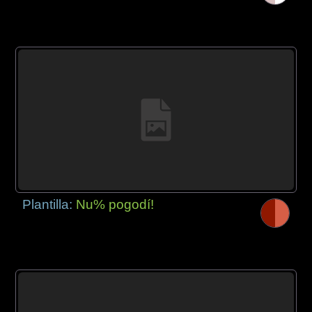
Plantilla:
Nu% pogodí!