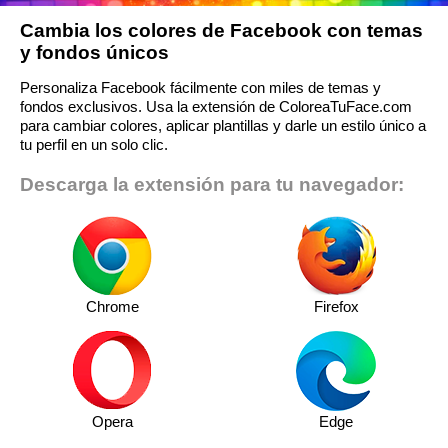
Cambia los colores de Facebook con temas
y fondos únicos
Personaliza Facebook fácilmente con miles de temas y
fondos exclusivos. Usa la extensión de ColoreaTuFace.com
para cambiar colores, aplicar plantillas y darle un estilo único a
tu perfil en un solo clic.
Descarga la extensión para tu navegador:
Chrome
Firefox
Opera
Edge