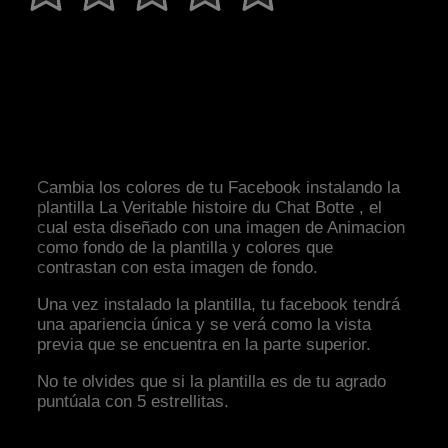
Cambia los colores de tu Facebook instalando la
plantilla La Veritable histoire du Chat Botte , el
cual esta diseñado con una imagen de Animacion
como fondo de la plantilla y colores que
contrastan con esta imagen de fondo.
Una vez instalado la plantilla, tu facebook tendrá
una apariencia única y se verá como la vista
previa que se encuentra en la parte superior.
No te olvides que si la plantilla es de tu agrado
puntúala con 5 estrellitas.