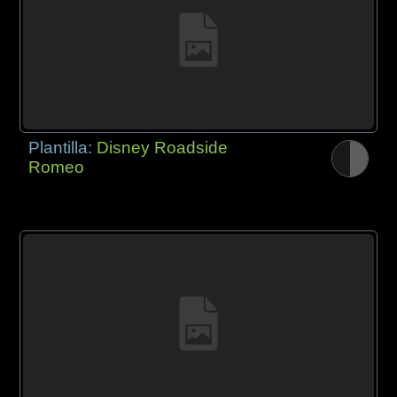
Plantilla:
Disney Roadside
Romeo