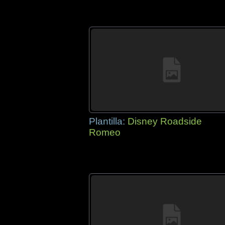
Plantilla:
Disney Roadside
Romeo