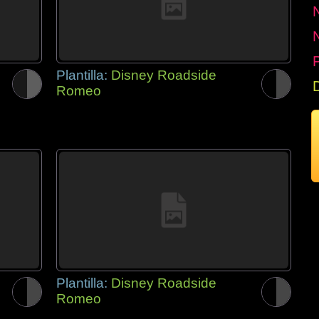
P
Plantilla:
Disney Roadside
Romeo
Plantilla:
Disney Roadside
Romeo