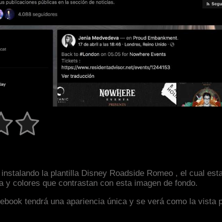
instalando la plantilla Disney Roadside Romeo , el cual es
la y colores que contrastan con esta imagen de fondo.
facebook tendrá una apariencia única y se verá como la vista 