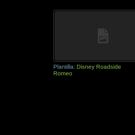
Plantilla:
Disney Roadside
Romeo