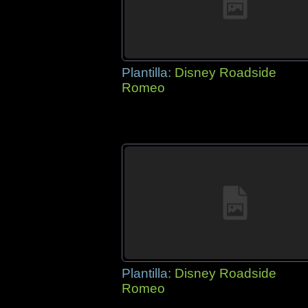
Plantilla:
Disney Roadside
Romeo
Plantilla:
Disney Roadside
Romeo