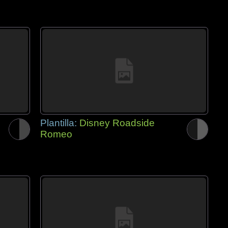
Plantilla:
Disney Roadside
Romeo