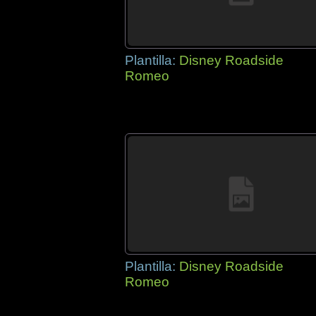
Plantilla:
Disney Roadside
Romeo
Plantilla:
Disney Roadside
Romeo