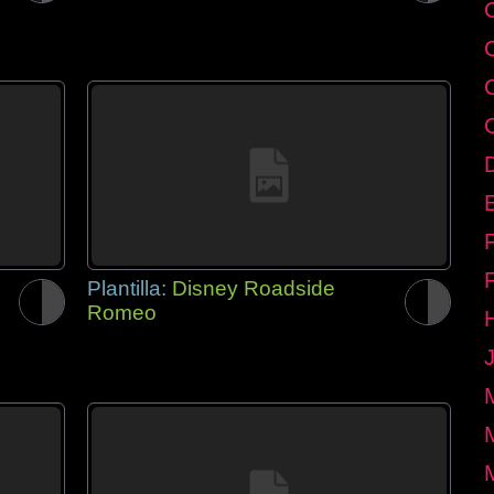
E
Plantilla:
Disney Roadside
Romeo