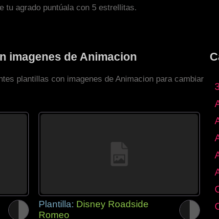
de tu agrado puntúala con 5 estrellitas.
con imagenes de Animacion
C
entes plantillas con imagenes de Animacion para cambiar
Plantilla:
Disney Roadside
Romeo