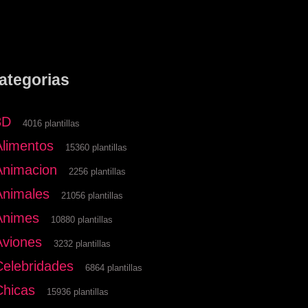
ategorias
3D
4016 plantillas
Alimentos
15360 plantillas
Animacion
2256 plantillas
Animales
21056 plantillas
Animes
10880 plantillas
Aviones
3232 plantillas
Celebridades
6864 plantillas
Chicas
15936 plantillas