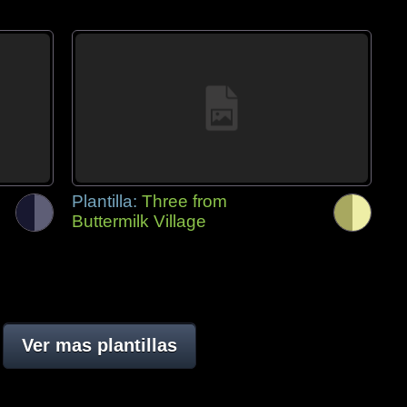
Plantilla:
Three from
Buttermilk Village
Ver mas plantillas