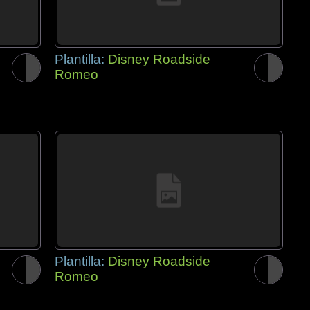
Plantilla:
Disney Roadside
Romeo
Plantilla:
Disney Roadside
Romeo