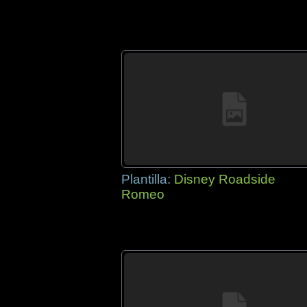
Plantilla:
Disney Roadside
Romeo