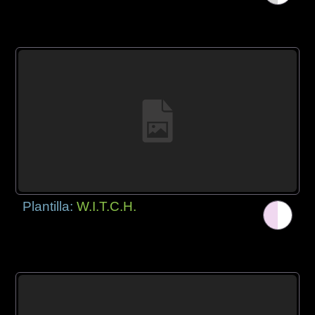
Plantilla:
W.I.T.C.H.