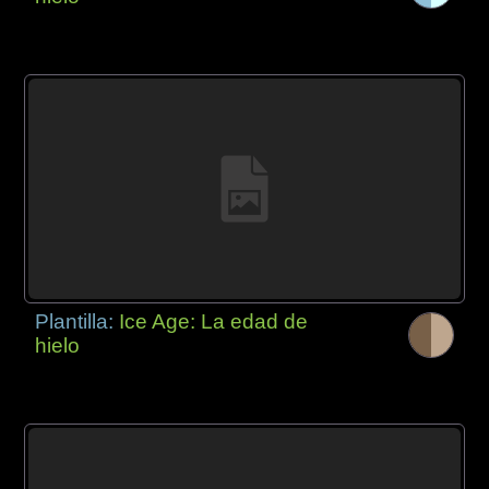
Plantilla:
Ice Age: La edad de
hielo