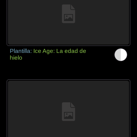
Plantilla:
Ice Age: La edad de
hielo