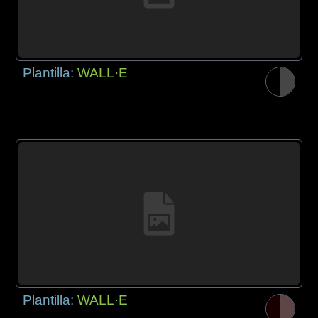
Plantilla:
WALL·E
Plantilla:
WALL·E