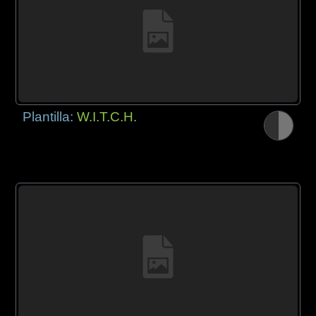
Plantilla:
W.I.T.C.H.