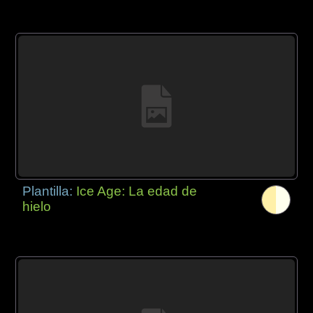
Plantilla:
Ice Age: La edad de
hielo