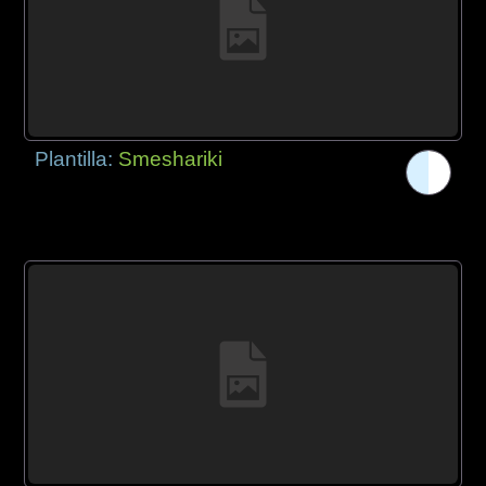
Plantilla:
Smeshariki