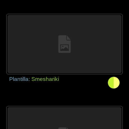
Plantilla:
Smeshariki