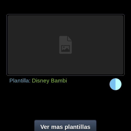
Plantilla:
Disney Bambi
Ver mas plantillas