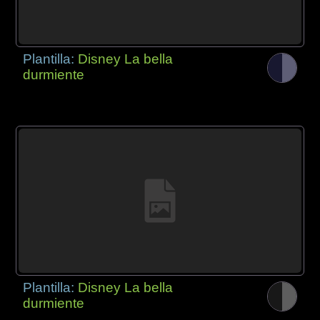
Plantilla:
Disney La bella
durmiente
Plantilla:
Disney La bella
durmiente