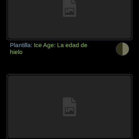
Plantilla:
Ice Age: La edad de
hielo