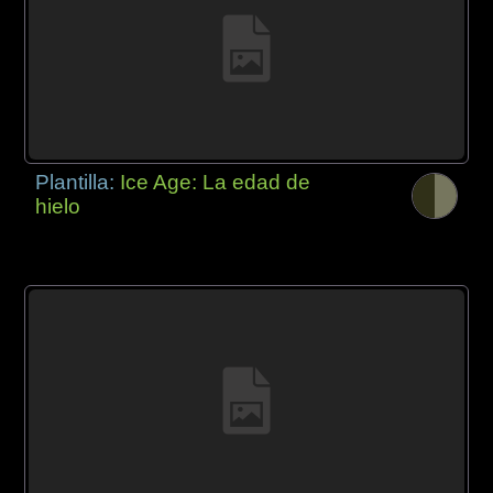
Plantilla:
Ice Age: La edad de
hielo