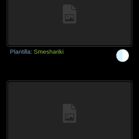
Plantilla:
Smeshariki