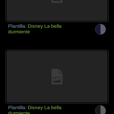
Plantilla:
Disney La bella
durmiente
Plantilla:
Disney La bella
durmiente