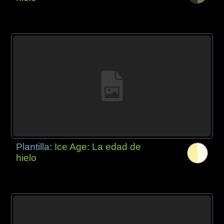
Plantilla:
Ice Age: La edad de
hielo