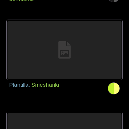
Plantilla:
Smeshariki