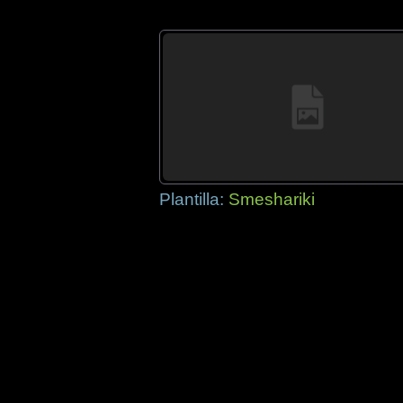
Plantilla:
Smeshariki