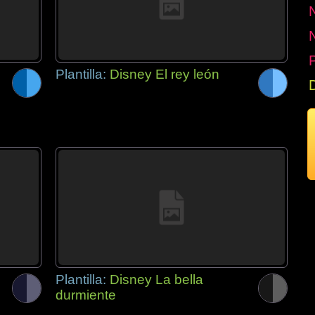
P
Plantilla:
Disney El rey león
Plantilla:
Disney La bella
durmiente