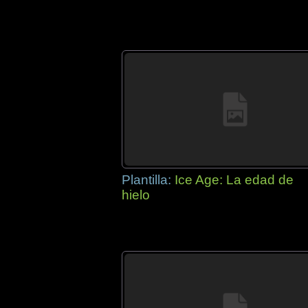
Plantilla:
Ice Age: La edad de
hielo