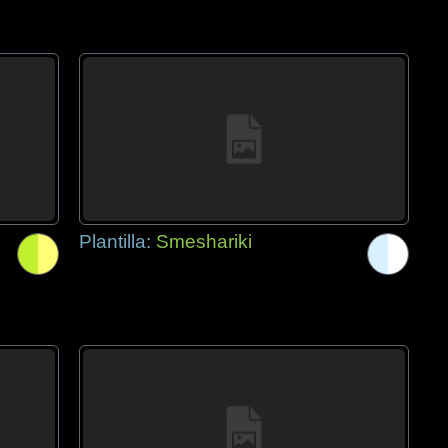
Plantilla:
Smeshariki