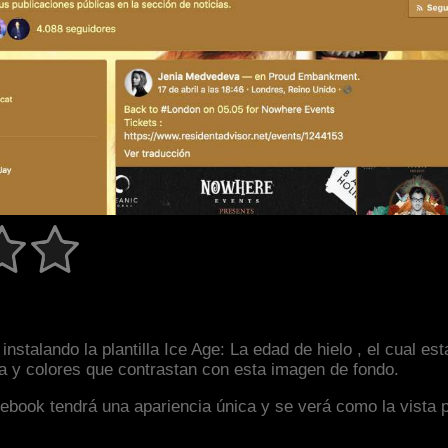
nstalando la plantilla Ice Age: La edad de hielo , el cual e
la y colores que contrastan con esta imagen de fondo.
facebook tendrá una apariencia única y se verá como la vista 