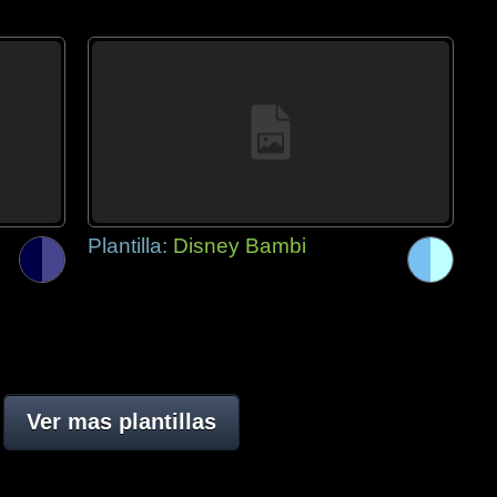
Plantilla:
Disney Bambi
Ver mas plantillas