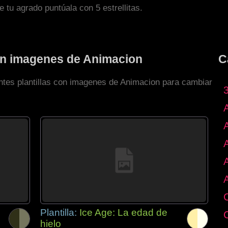
de tu agrado puntúala con 5 estrellitas.
con imagenes de Animacion
C
entes plantillas con imagenes de Animacion para cambiar
Plantilla:
Ice Age: La edad de
hielo