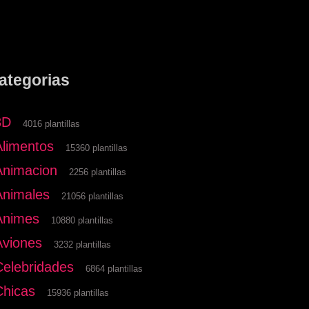
ategorias
3D
4016 plantillas
Alimentos
15360 plantillas
Animacion
2256 plantillas
Animales
21056 plantillas
Animes
10880 plantillas
Aviones
3232 plantillas
Celebridades
6864 plantillas
Chicas
15936 plantillas