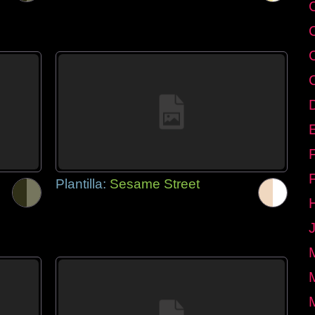
E
Plantilla:
Sesame Street