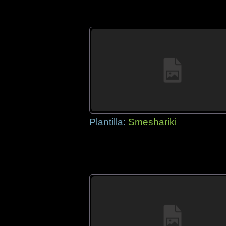
Plantilla:
Smeshariki