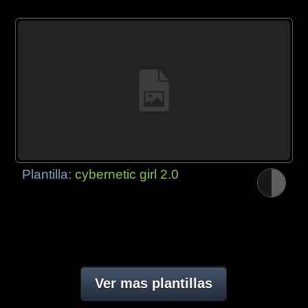
Plantilla:
cybernetic girl 2.0
Ver mas plantillas