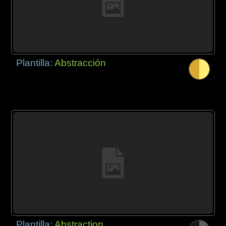
Plantilla:
Abstracción
Plantilla:
Abstraction