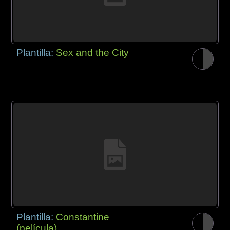
Plantilla:
Sex and the City
Plantilla:
Constantine
(película)