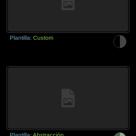
Plantilla:
Custom
Plantilla:
Abstracción