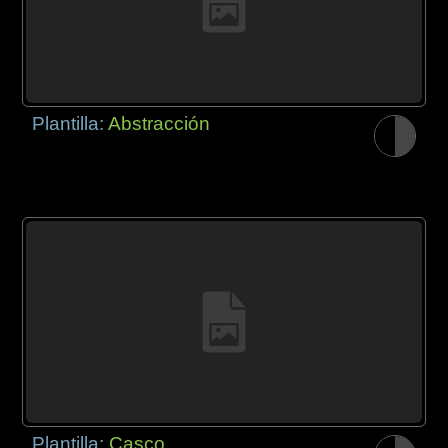
Plantilla:
Abstracción
Plantilla:
Casco