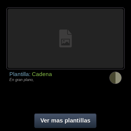
Plantilla:
Cadena
En gran plano,
Ver mas plantillas