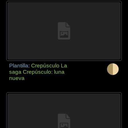
Plantilla:
Crepúsculo La
saga Crepúsculo: luna
nueva