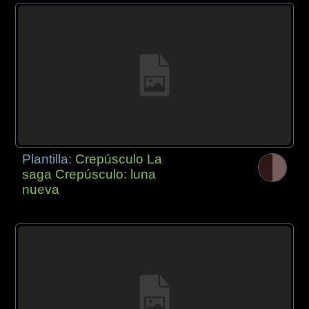
Plantilla:
Crepúsculo La
saga Crepúsculo: luna
nueva