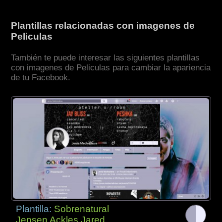
Plantillas relacionadas con imagenes de
Peliculas
También te puede interesar las siguientes plantillas
con imagenes de Peliculas para cambiar la apariencia
de tu Facebook.
Plantilla:
Sobrenatural
Jensen Ackles Jared