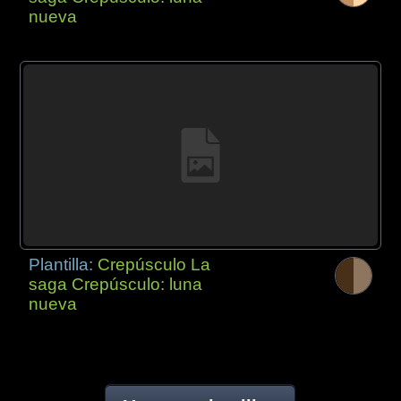
nueva
Plantilla:
Crepúsculo La
saga Crepúsculo: luna
nueva