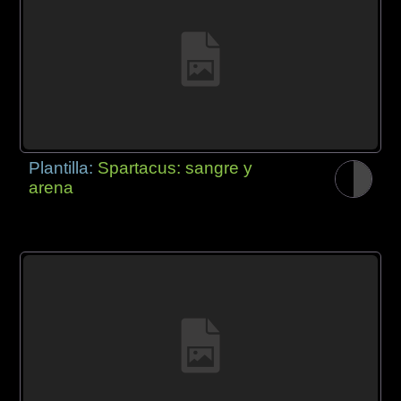
Plantilla:
Spartacus: sangre y
arena