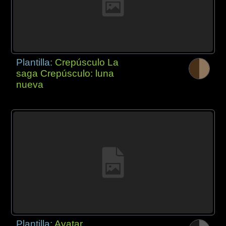
Plantilla:
Crepúsculo La
saga Crepúsculo: luna
nueva
Plantilla:
Avatar