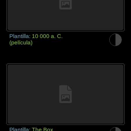
Plantilla:
10 000 a. C.
(película)
Plantilla:
The Box