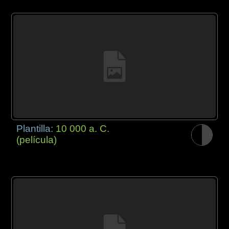
Plantilla:
10 000 a. C.
(película)