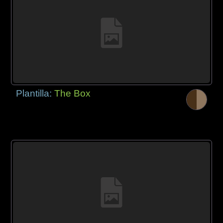
Plantilla:
The Box