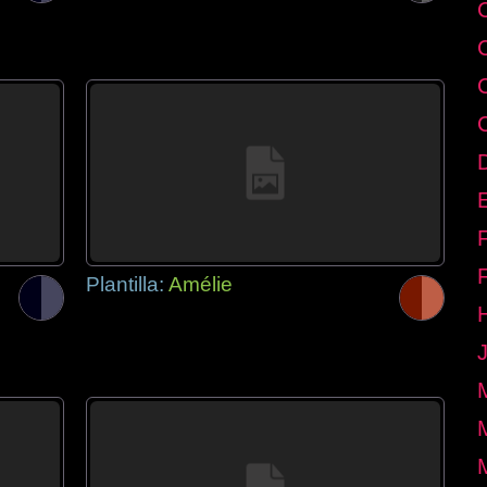
E
Plantilla:
Amélie