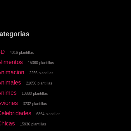
ategorias
3D
4016 plantillas
Alimentos
15360 plantillas
Animacion
2256 plantillas
Animales
21056 plantillas
Animes
10880 plantillas
Aviones
3232 plantillas
Celebridades
6864 plantillas
Chicas
15936 plantillas