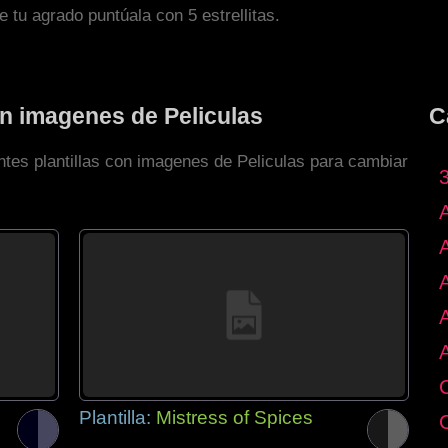
de tu agrado puntúala con 5 estrellitas.
on imagenes de Peliculas
C
ntes plantillas con imagenes de Peliculas para cambiar
Plantilla:
Mistress of Spices