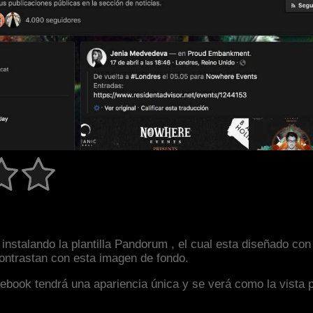
instalando la plantilla Pandorum , el cual esta diseñado co
 contrastan con esta imagen de fondo.
facebook tendrá una apariencia única y se verá como la vista 