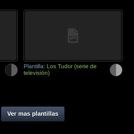
Plantilla:
Los Tudor (serie de
televisión)
Ver mas plantillas