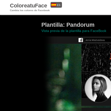
ColoreatuFace
ES
Cambia los colores de Facebook
EN
Plantilla: Pandorum
Vista previa de la plantilla para FaceBook