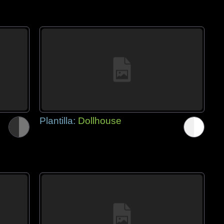
Plantilla:
Dollhouse