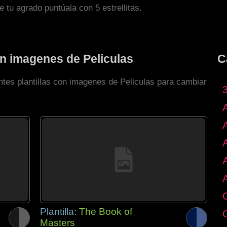
de tu agrado puntúala con 5 estrellitas.
on imagenes de Peliculas
C
ntes plantillas con imagenes de Peliculas para cambiar
Plantilla:
The Book of
Masters