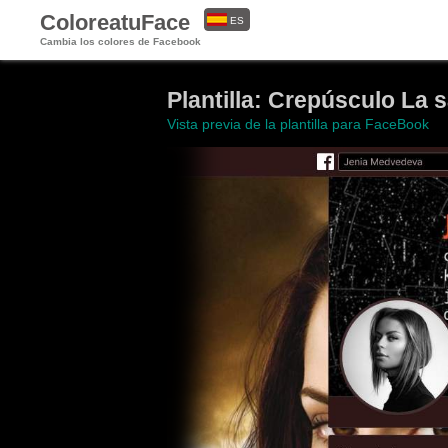
ColoreatuFace
ES
Cambia los colores de Facebook
EN
Plantilla: Crepúsculo La 
Vista previa de la plantilla para FaceBook