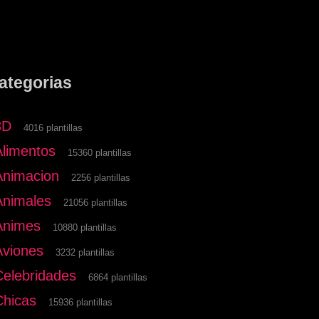
ategorias
3D
4016 plantillas
Alimentos
15360 plantillas
Animacion
2256 plantillas
Animales
21056 plantillas
Animes
10880 plantillas
Aviones
3232 plantillas
Celebridades
6864 plantillas
Chicas
15936 plantillas