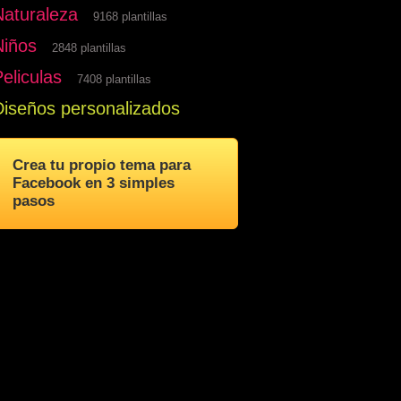
Naturaleza
9168 plantillas
Niños
2848 plantillas
eliculas
7408 plantillas
Diseños personalizados
Crea tu propio tema para
Facebook en 3 simples
pasos