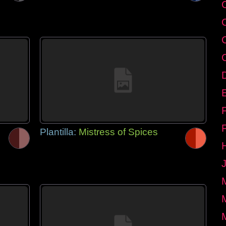
E
Plantilla:
Mistress of Spices