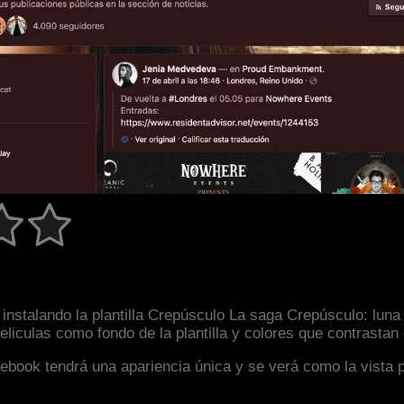
nstalando la plantilla Crepúsculo La saga Crepúsculo: luna 
liculas como fondo de la plantilla y colores que contrastan
facebook tendrá una apariencia única y se verá como la vista 