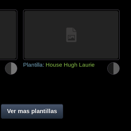
Plantilla:
House Hugh Laurie
Ver mas plantillas