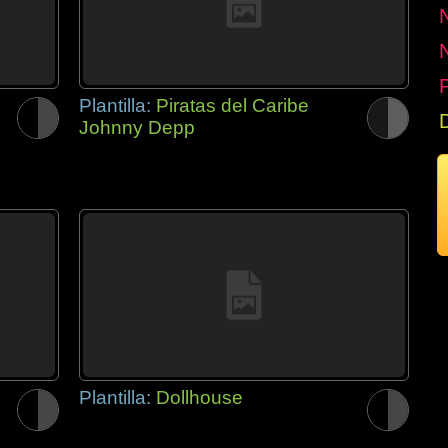
P
Plantilla:
Piratas del Caribe
Johnny Depp
Plantilla:
Dollhouse