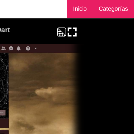
Inicio
Categorías
wart