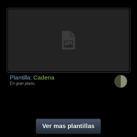
Plantilla:
Cadena
En gran plano,
Ver mas plantillas