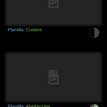
Plantilla:
Custom
Plantilla:
Abstracción