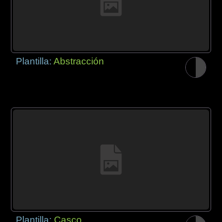
Plantilla:
Abstracción
Plantilla:
Casco