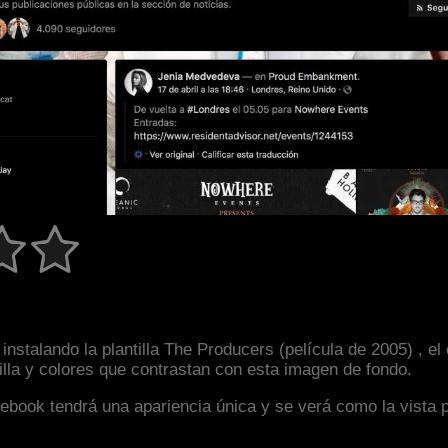
nstalando la plantilla The Producers (película de 2005) , e
illa y colores que contrastan con esta imagen de fondo.
facebook tendrá una apariencia única y se verá como la vista 