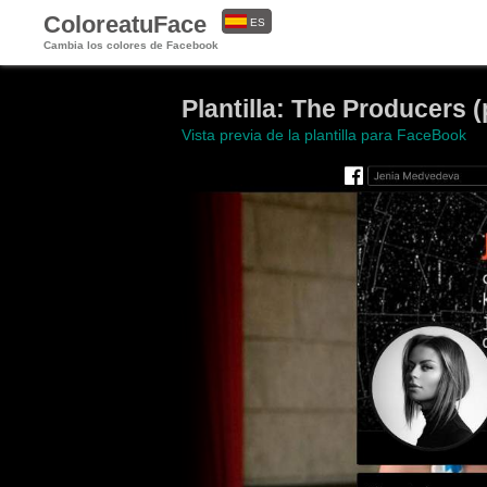
ColoreatuFace
ES
Cambia los colores de Facebook
EN
Plantilla: The Producers (
Vista previa de la plantilla para FaceBook