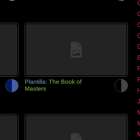
E
Plantilla:
The Book of
Masters