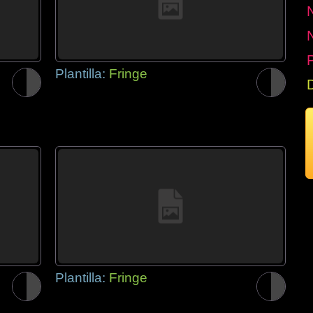
P
Plantilla:
Fringe
Plantilla:
Fringe