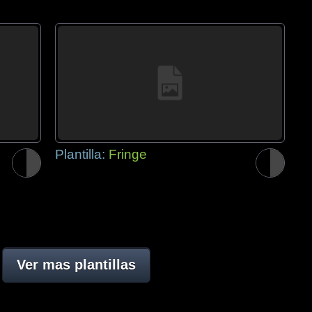
Plantilla:
Fringe
Ver mas plantillas