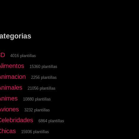
ategorias
3D
4016 plantillas
Alimentos
15360 plantillas
Animacion
2256 plantillas
Animales
21056 plantillas
Animes
10880 plantillas
Aviones
3232 plantillas
Celebridades
6864 plantillas
Chicas
15936 plantillas