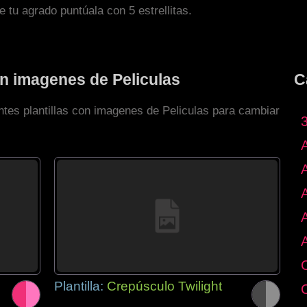
de tu agrado puntúala con 5 estrellitas.
on imagenes de Peliculas
C
ntes plantillas con imagenes de Peliculas para cambiar
Plantilla:
Crepúsculo Twilight