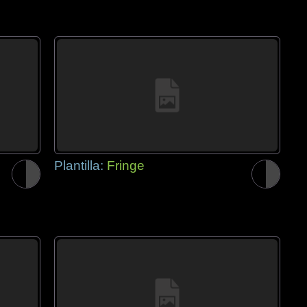
Plantilla:
Fringe