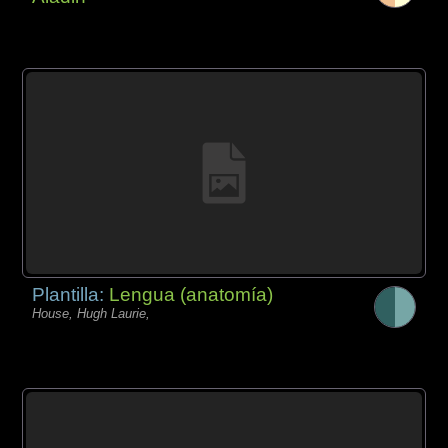
Plantilla:
Lengua (anatomía)
House, Hugh Laurie,