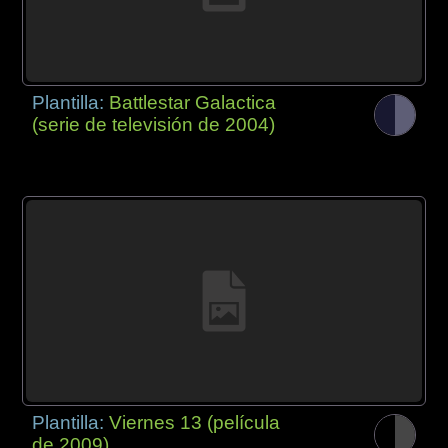
Plantilla:
Battlestar Galactica
(serie de televisión de 2004)
Plantilla:
Viernes 13 (película
de 2009)