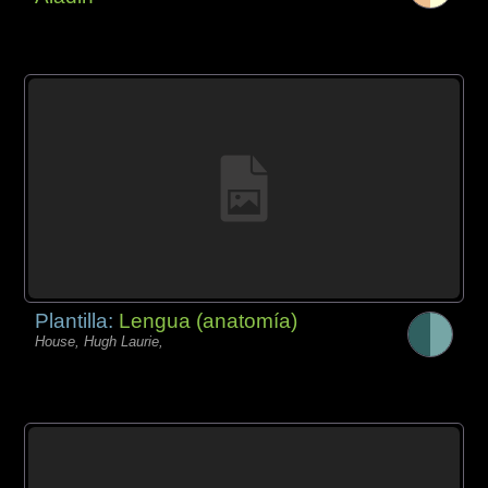
Plantilla:
Lengua (anatomía)
House, Hugh Laurie,