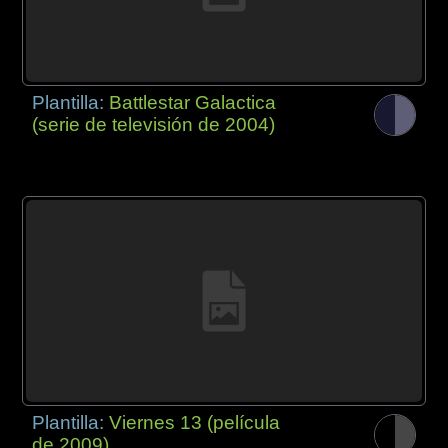
Plantilla:
Battlestar Galactica
(serie de televisión de 2004)
Plantilla:
Viernes 13 (película
de 2009)