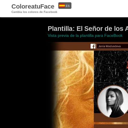
ColoreatuFace
ES
Cambia los colores de Facebook
EN
Plantilla: El Señor de los 
Vista previa de la plantilla para FaceBook