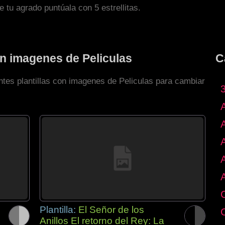
de tu agrado puntúala con 5 estrellitas.
on imagenes de Peliculas
C
ntes plantillas con imagenes de Peliculas para cambiar
Plantilla:
El Señor de los
Anillos El retorno del Rey: La