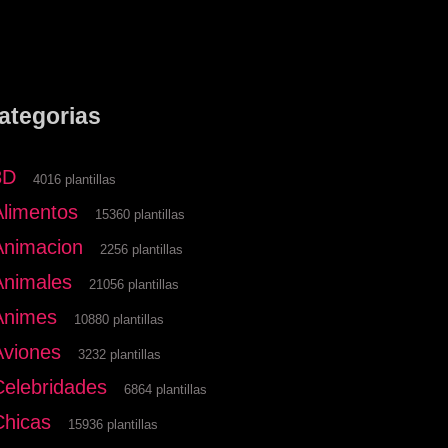
ategorias
3D
4016 plantillas
Alimentos
15360 plantillas
Animacion
2256 plantillas
Animales
21056 plantillas
Animes
10880 plantillas
Aviones
3232 plantillas
Celebridades
6864 plantillas
Chicas
15936 plantillas