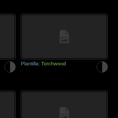
Plantilla:
Torchwood