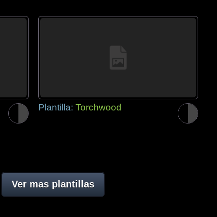
Plantilla:
Torchwood
Ver mas plantillas