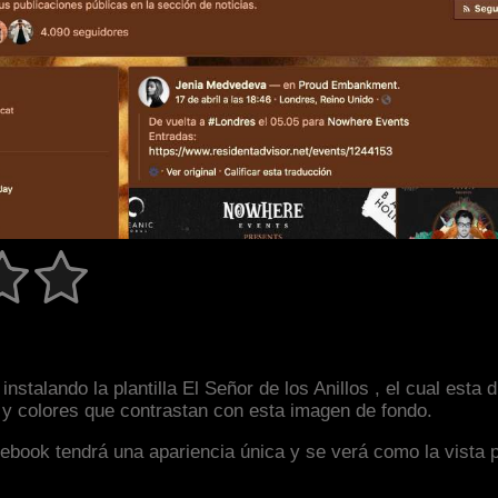
nstalando la plantilla El Señor de los Anillos , el cual est
a y colores que contrastan con esta imagen de fondo.
facebook tendrá una apariencia única y se verá como la vista 