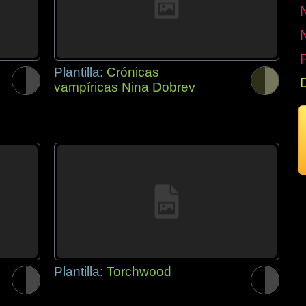
P
Plantilla:
Crónicas
vampíricas Nina Dobrev
Plantilla:
Torchwood