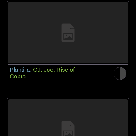
Plantilla:
G.I. Joe: Rise of
Cobra