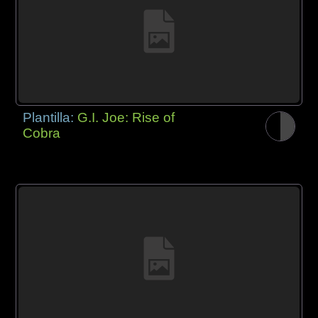
Plantilla:
G.I. Joe: Rise of
Cobra