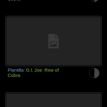
Plantilla:
G.I. Joe: Rise of
Cobra