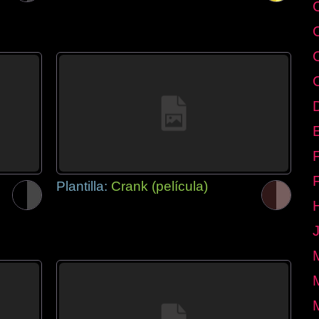
E
Plantilla:
Crank (película)