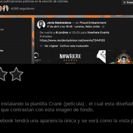
nstalando la plantilla Crank (película) , el cual esta diseñ
s que contrastan con esta imagen de fondo.
facebook tendrá una apariencia única y se verá como la vista 