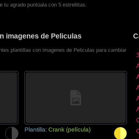
de tu agrado puntúala con 5 estrellitas.
on imagenes de Peliculas
C
ntes plantillas con imagenes de Peliculas para cambiar
Plantilla:
Crank (película)