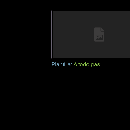
Plantilla:
A todo gas