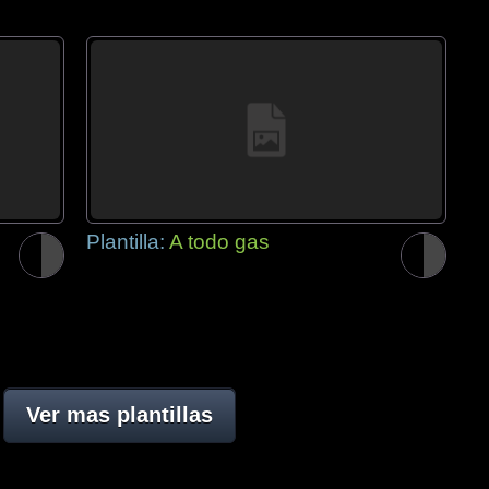
Plantilla:
A todo gas
Ver mas plantillas