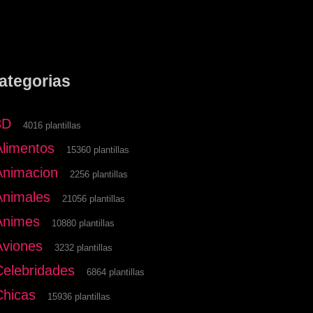
ategorias
3D
4016 plantillas
Alimentos
15360 plantillas
Animacion
2256 plantillas
Animales
21056 plantillas
Animes
10880 plantillas
Aviones
3232 plantillas
Celebridades
6864 plantillas
Chicas
15936 plantillas