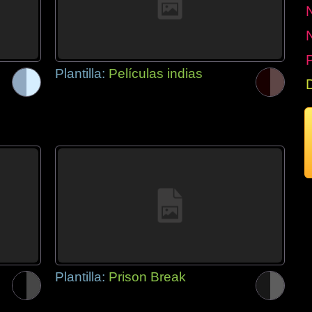
P
Plantilla:
Películas indias
Plantilla:
Prison Break