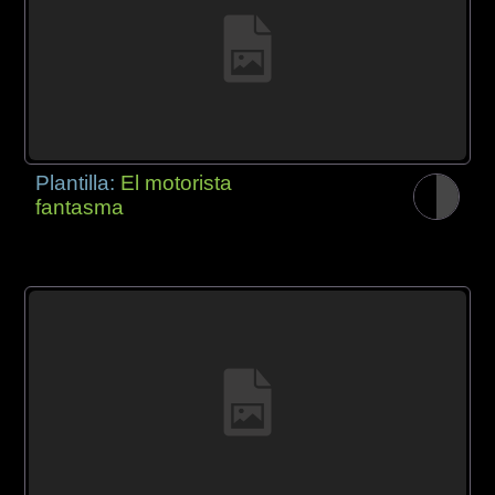
Plantilla:
El motorista
fantasma