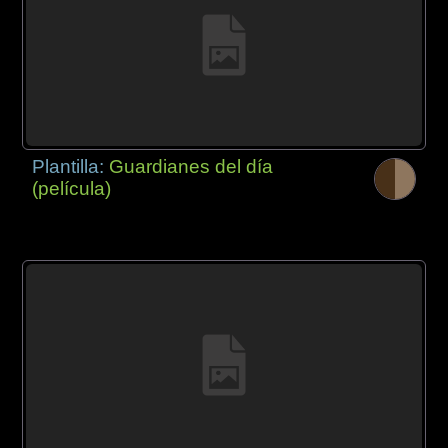
Plantilla:
Guardianes del día
(película)