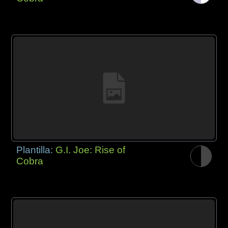
Plantilla:
G.I. Joe: Rise of
Cobra