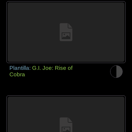
Plantilla:
G.I. Joe: Rise of
Cobra