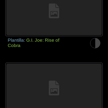
Plantilla:
G.I. Joe: Rise of
Cobra