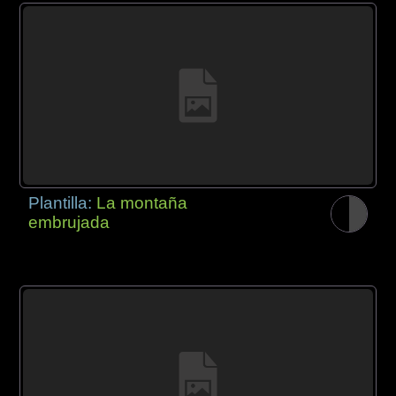
Plantilla:
La montaña
embrujada