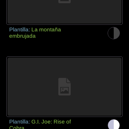
Plantilla:
La montaña
embrujada
Plantilla:
G.I. Joe: Rise of
Cobra