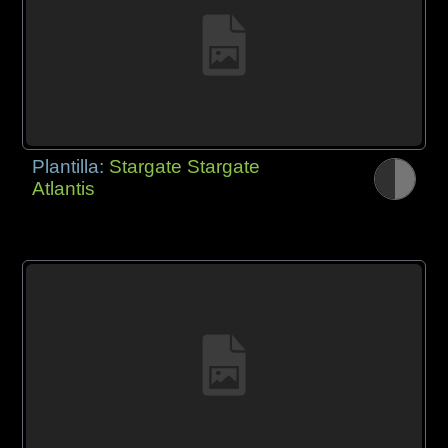
Plantilla:
Stargate Stargate
Atlantis