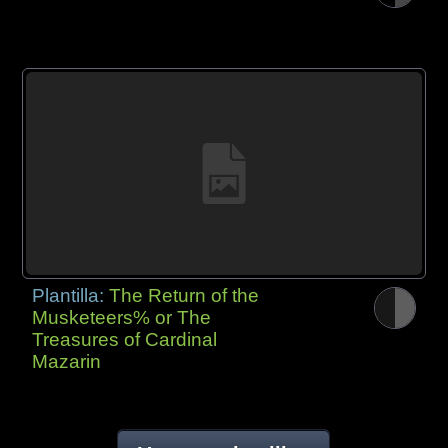
Plantilla:
The Return of the
Musketeers% or The
Treasures of Cardinal
Mazarin