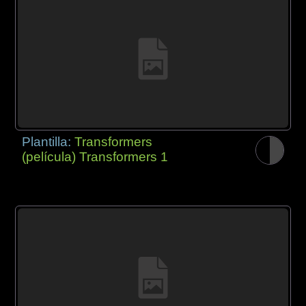
Plantilla:
Transformers
(película) Transformers 1