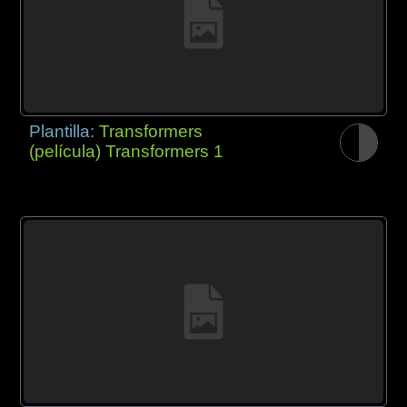
Plantilla:
Transformers
(película) Transformers 1