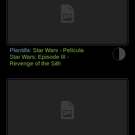
Plantilla:
Star Wars - Película
Star Wars: Episode III -
Revenge of the Sith