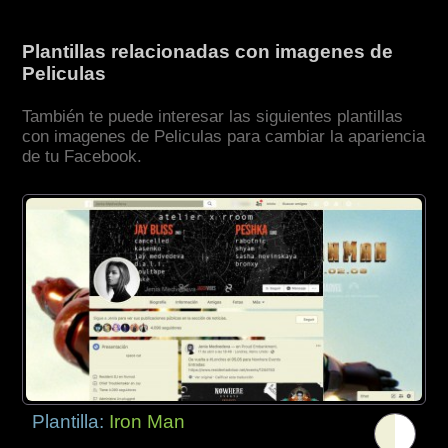
Plantillas relacionadas con imagenes de
Peliculas
También te puede interesar las siguientes plantillas
con imagenes de Peliculas para cambiar la apariencia
de tu Facebook.
Plantilla:
Iron Man