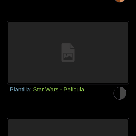
Plantilla:
Star Wars - Película