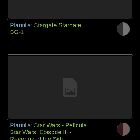
Plantilla:
Stargate Stargate
SG-1
Plantilla:
Star Wars - Película
Star Wars: Episode III -
Revenge of the Sith