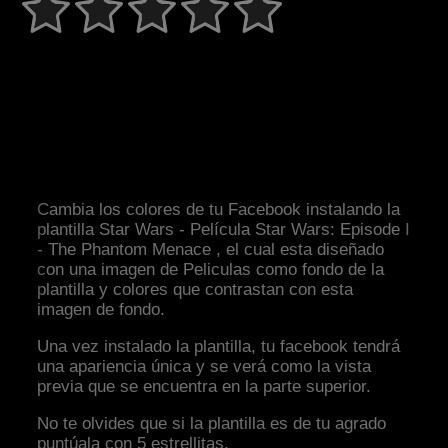
Cambia los colores de tu Facebook instalando la
plantilla Star Wars - Película Star Wars: Episode I
- The Phantom Menace , el cual esta diseñado
con una imagen de Peliculas como fondo de la
plantilla y colores que contrastan con esta
imagen de fondo.
Una vez instalado la plantilla, tu facebook tendrá
una apariencia única y se verá como la vista
previa que se encuentra en la parte superior.
No te olvides que si la plantilla es de tu agrado
puntúala con 5 estrellitas.