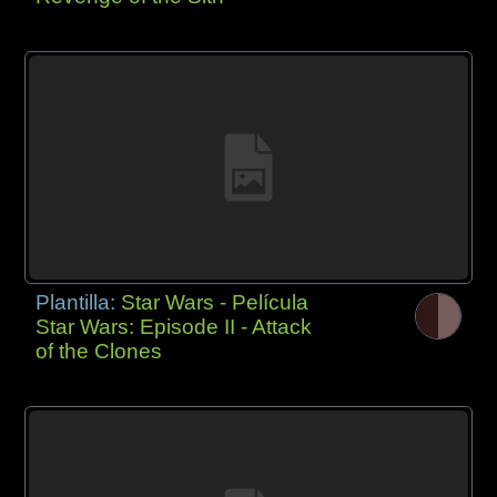
Plantilla:
Star Wars - Película
Star Wars: Episode II - Attack
of the Clones