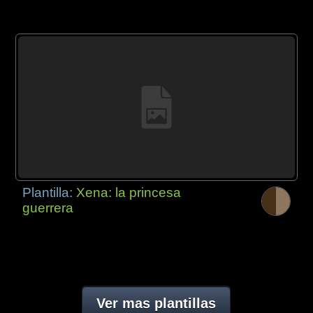
Plantilla:
Xena: la princesa
guerrera
Ver mas plantillas