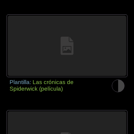
Plantilla:
Las crónicas de
Spiderwick (película)