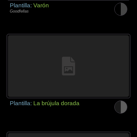
Plantilla:
Varón
Goodfellas
Plantilla:
La brújula dorada