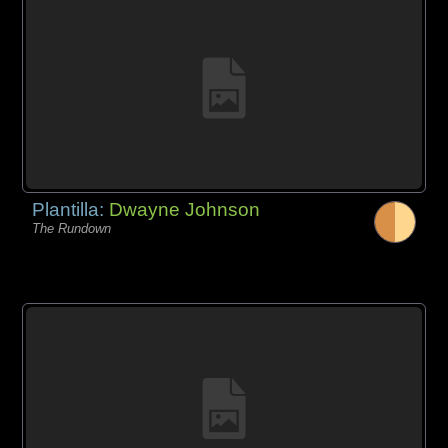
Plantilla:
Dwayne Johnson
The Rundown