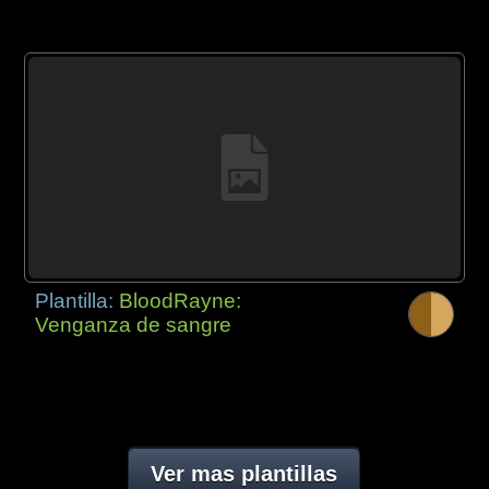
Plantilla:
BloodRayne:
Venganza de sangre
Ver mas plantillas