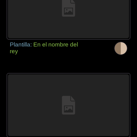
Plantilla:
En el nombre del
rey