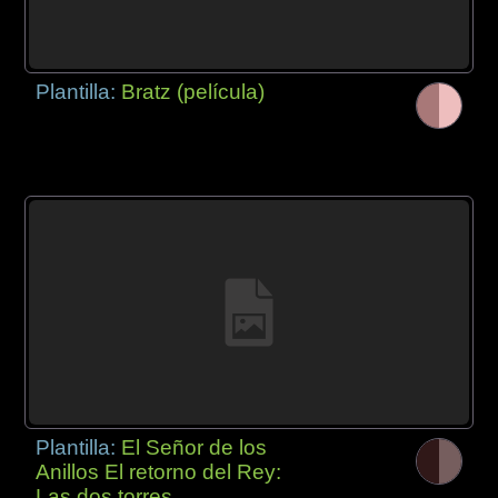
Plantilla:
Bratz (película)
Plantilla:
El Señor de los
Anillos El retorno del Rey:
Las dos torres