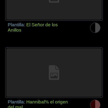
Plantilla:
El Señor de los
Anillos
Plantilla:
Hannibal% el origen
del mal