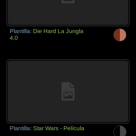
Plantilla:
Die Hard La Jungla
4.0
Plantilla:
Star Wars - Película